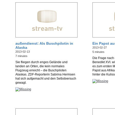
außendienst: Als Buschpilotin in
Ein Papst au
Alaska
2013-02-27
2013-02-13
5 minutes
7 minutes
Die Frage nach
Sie fliegen durch enges Gelände und
Benedikt XVI. w
landen an Orten, die kein normales
es zum ersten M
Flugzeug erreicht – die Buschpiloten
Papst aus Afrik
Alaskas. ZDF-Reporterin Sabrina Hermsen
hinter die Kulis
hat sich aufgemacht und den Selbstversuch
gewagt.