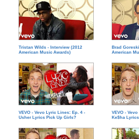
Tristan Wilds - Interview (2012
Brad Goreski
American Music Awards)
American Mu
VEVO - Vevo Lyric Lines: Ep. 4 -
VEVO - Vevo L
Usher Lyrics Pick Up Girls?
Ke$ha Lyrics