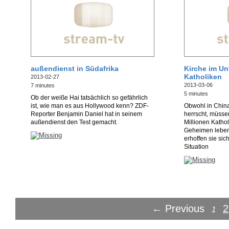
außendienst in Südafrika
Kirche im Un
Katholiken
2013-02-27
2013-03-06
7 minutes
5 minutes
Ob der weiße Hai tatsächlich so gefährlich
ist, wie man es aus Hollywood kenn? ZDF-
Obwohl in China 
Reporter Benjamin Daniel hat in seinem
herrscht, müsse
außendienst den Test gemacht.
Millionen Katho
Geheimen leben
erhoffen sie sic
Situation
← Previous
2
1