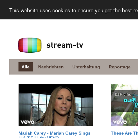
This website uses cookies to ensure you get the best e
Alle
Nachrichten
Unterhaltung
Reportage
Mariah Carey - Mariah Carey Sings
These Are T