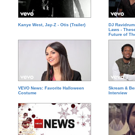
Kanye West, Jay-Z - Otis (Trailer)
DJ Ravidrums
Laws - These
Future of Th
VEVO News: Favorite Halloween
Skream & Be
Costume
Interview