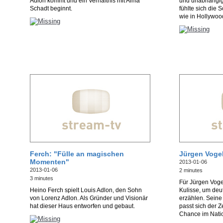
Adlon kommt und ein Verhältnis mit Alma
und unabhängig i
Schadt beginnt.
fühlte sich die
wie in Hollywoo
Ferch: "Fülle an magischen
Jürgen Vogel:
Momenten"
2013-01-06
2013-01-06
2 minutes
3 minutes
Für Jürgen Vogel
Heino Ferch spielt Louis Adlon, den Sohn
Kulisse, um deu
von Lorenz Adlon. Als Gründer und Visionär
erzählen. Seine
hat dieser Haus entworfen und gebaut.
passt sich der Z
Chance im Natio