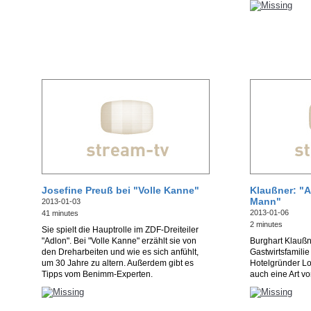
Josefine Preuß bei "Volle Kanne"
Klaußner: "A
Mann"
2013-01-03
2013-01-06
41 minutes
2 minutes
Sie spielt die Hauptrolle im ZDF-Dreiteiler
"Adlon". Bei "Volle Kanne" erzählt sie von
Burghart Klaußn
den Dreharbeiten und wie es sich anfühlt,
Gastwirtsfamilie
um 30 Jahre zu altern. Außerdem gibt es
Hotelgründer Lor
Tipps vom Benimm-Experten.
auch eine Art v