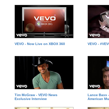
VEVO - Now Live on XBOX 360
VEVO - #VEVO
Tim McGraw - VEVO News
Lance Bass -
Exclusive Interview
American Mu