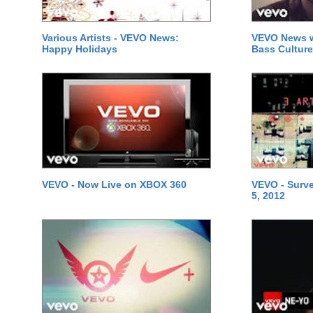
Various Artists - VEVO News:
VEVO News w
Happy Holidays
Bass Culture
VEVO - Now Live on XBOX 360
VEVO - Survei
5, 2012