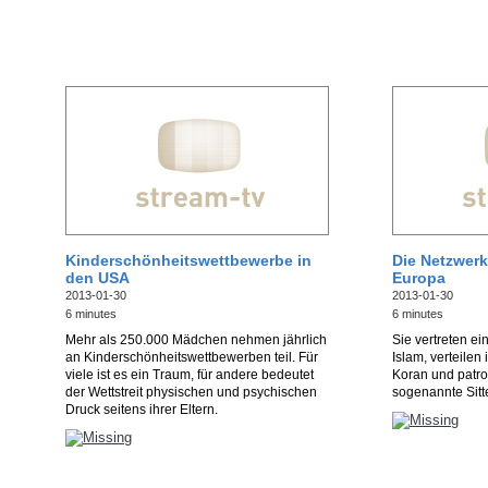
Kinderschönheitswettbewerbe in
Die Netzwerk
den USA
Europa
2013-01-30
2013-01-30
6 minutes
6 minutes
Mehr als 250.000 Mädchen nehmen jährlich
Sie vertreten e
an Kinderschönheitswettbewerben teil. Für
Islam, verteilen
viele ist es ein Traum, für andere bedeutet
Koran und patrou
der Wettstreit physischen und psychischen
sogenannte Sitt
Druck seitens ihrer Eltern.