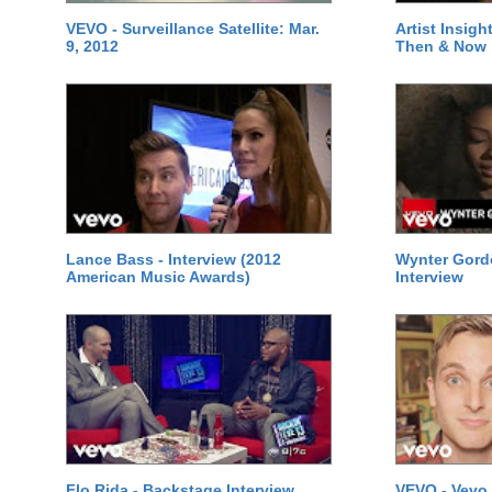
VEVO - Surveillance Satellite: Mar.
Artist Insigh
9, 2012
Then & Now
Lance Bass - Interview (2012
Wynter Gord
American Music Awards)
Interview
Flo Rida - Backstage Interview
VEVO - Vevo 