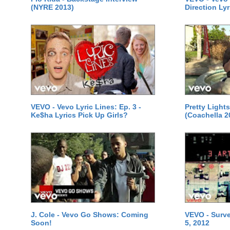
(NYRE 2013)
Direction Lyr
VEVO - Vevo Lyric Lines: Ep. 3 -
Pretty Lights
Ke$ha Lyrics Pick Up Girls?
(Coachella 2
J. Cole - Vevo Go Shows: Coming
VEVO - Survei
Soon!
5, 2012