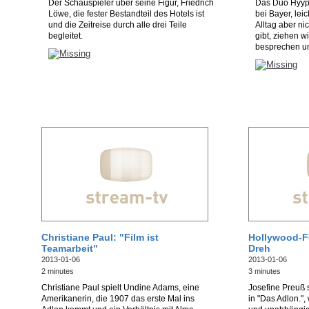
Der Schauspieler über seine Figur, Friedrich
Das Duo Hyypi
Löwe, die fester Bestandteil des Hotels ist
bei Bayer, lei
und die Zeitreise durch alle drei Teile
Alltag aber ni
begleitet.
gibt, ziehen w
besprechen un
Christiane Paul: "Film ist
Hollywood-F
Teamarbeit"
Dreh
2013-01-06
2013-01-06
2 minutes
3 minutes
Christiane Paul spielt Undine Adams, eine
Josefine Preuß 
Amerikanerin, die 1907 das erste Mal ins
in "Das Adlon.",