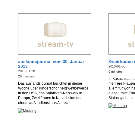
auslandsjournal vom 30. Januar
Zweitfrauen 
2013
2013-01-30
2013-01-30
6 minutes
29 minutes
In Kasachstan is
Das auslandsjournal berichtet in dieser
mehrere Frauen 
Woche über Kinderschönheitswettbewerbe
allem für wohlh
in den USA, das Salafisten-Netzwerk in
diese uralte Tra
Europa, Zweitfrauen in Kasachstan und
Statussymbol un
einem außendienst aus Alaska.