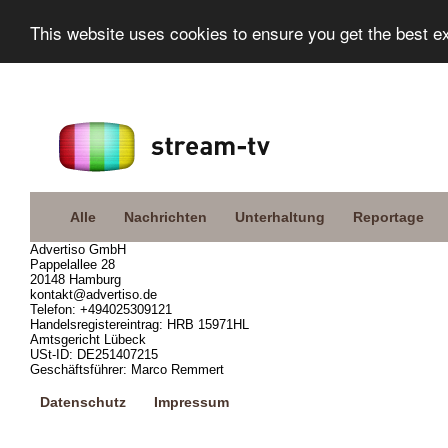
This website uses cookies to ensure you get the best e
Alle
Nachrichten
Unterhaltung
Reportage
Advertiso GmbH
Pappelallee 28
20148 Hamburg
kontakt@advertiso.de
Telefon: +494025309121
Handelsregistereintrag: HRB 15971HL
Amtsgericht Lübeck
USt-ID: DE251407215
Geschäftsführer: Marco Remmert
Datenschutz
Impressum