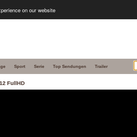
xperience on our website
age
Sport
Serie
Top Sendungen
Trailer
12 FullHD