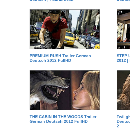
PREMIUM RUSH Trailer German
STEP U
Deutsch 2012 FullHD
2012 |
THE CABIN IN THE WOODS Trailer
Twilig
German Deutsch 2012 FullHD
Deutsc
2