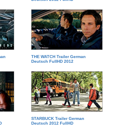
man
THE WATCH Trailer German
Deutsch FullHD 2012
STARBUCK Trailer German
D
Deutsch 2012 FullHD