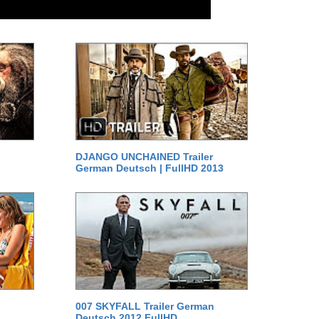
DJANGO UNCHAINED Trailer
German Deutsch | FullHD 2013
007 SKYFALL Trailer German
Deutsch 2012 FullHD