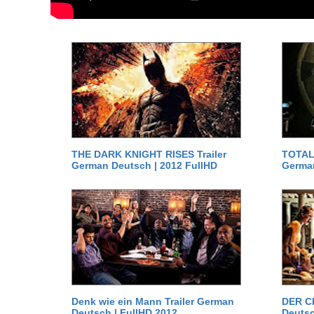
THE DARK KNIGHT RISES Trailer
TOTAL 
German Deutsch | 2012 FullHD
German
Denk wie ein Mann Trailer German
DER C
Deutsch | FullHD 2012
Deutsc