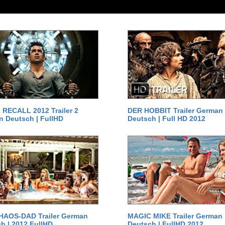
RECALL 2012 Trailer 2
DER HOBBIT Trailer German
 Deutsch | FullHD
Deutsch | Full HD 2012
HAOS-DAD Trailer German
MAGIC MIKE Trailer German
h | 2012 FullHD
Deutsch | FullHD 2012