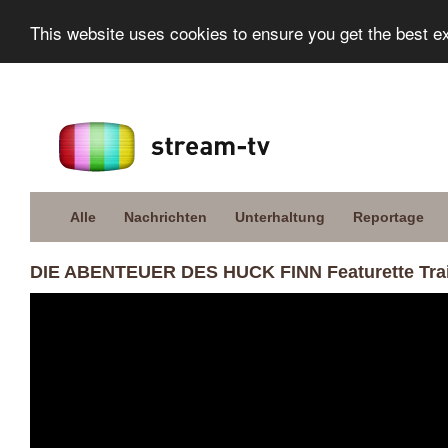
This website uses cookies to ensure you get the best e
Alle
Nachrichten
Unterhaltung
Reportage
DIE ABENTEUER DES HUCK FINN Featurette Trai