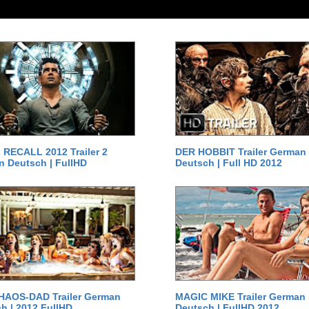
RECALL 2012 Trailer 2
DER HOBBIT Trailer German
 Deutsch | FullHD
Deutsch | Full HD 2012
HAOS-DAD Trailer German
MAGIC MIKE Trailer German
h | 2012 FullHD
Deutsch | FullHD 2012