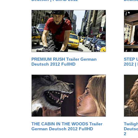
PREMIUM RUSH Trailer German
STEP U
Deutsch 2012 FullHD
2012 |
THE CABIN IN THE WOODS Trailer
Twilig
German Deutsch 2012 FullHD
Deutsc
2