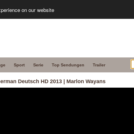
xperience on our website
age
Sport
Serie
Top Sendungen
Trailer
 German Deutsch HD 2013 | Marlon Wayans