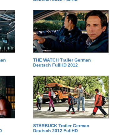
man
THE WATCH Trailer German
Deutsch FullHD 2012
STARBUCK Trailer German
D
Deutsch 2012 FullHD