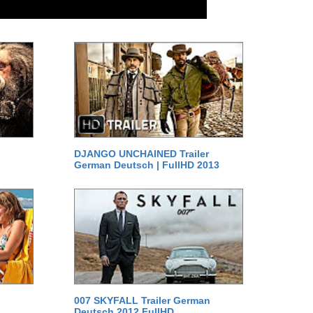
DJANGO UNCHAINED Trailer
German Deutsch | FullHD 2013
007 SKYFALL Trailer German
Deutsch 2012 FullHD