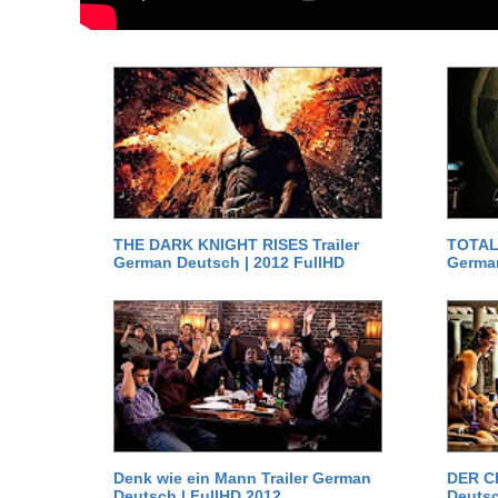
THE DARK KNIGHT RISES Trailer
TOTAL 
German Deutsch | 2012 FullHD
German
Denk wie ein Mann Trailer German
DER C
Deutsch | FullHD 2012
Deutsc