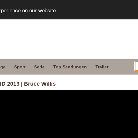
xperience on our website
age
Sport
Serie
Top Sendungen
Trailer
HD 2013 | Bruce Willis