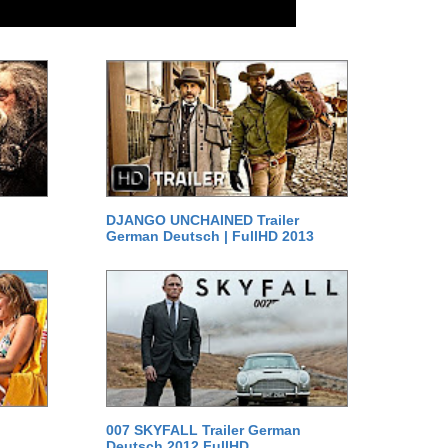
DJANGO UNCHAINED Trailer
German Deutsch | FullHD 2013
007 SKYFALL Trailer German
Deutsch 2012 FullHD