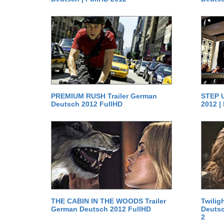
PREMIUM RUSH Trailer German
STEP U
Deutsch 2012 FullHD
2012 |
THE CABIN IN THE WOODS Trailer
Twilig
German Deutsch 2012 FullHD
Deutsc
2