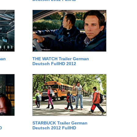
man
THE WATCH Trailer German
Deutsch FullHD 2012
STARBUCK Trailer German
D
Deutsch 2012 FullHD