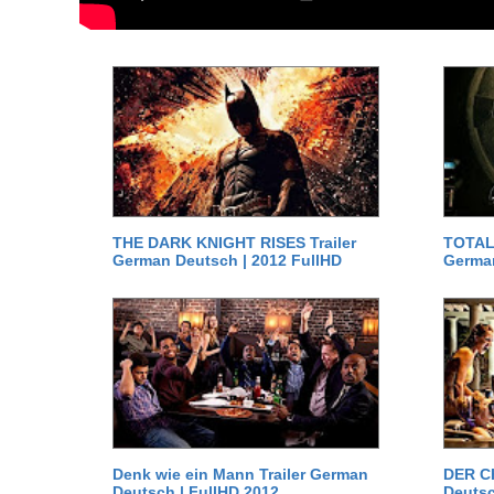
THE DARK KNIGHT RISES Trailer
TOTAL 
German Deutsch | 2012 FullHD
German
Denk wie ein Mann Trailer German
DER C
Deutsch | FullHD 2012
Deutsc