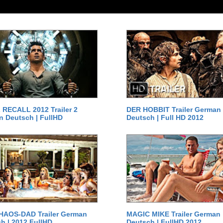
RECALL 2012 Trailer 2
DER HOBBIT Trailer German
 Deutsch | FullHD
Deutsch | Full HD 2012
HAOS-DAD Trailer German
MAGIC MIKE Trailer German
h | 2012 FullHD
Deutsch | FullHD 2012