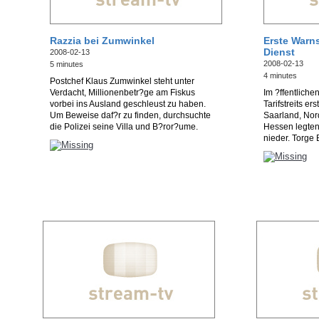
Razzia bei Zumwinkel
Erste Warns
Dienst
2008-02-13
2008-02-13
5 minutes
4 minutes
Postchef Klaus Zumwinkel steht unter
Verdacht, Millionenbetr?ge am Fiskus
Im ?ffentliche
vorbei ins Ausland geschleust zu haben.
Tarifstreits e
Um Beweise daf?r zu finden, durchsuchte
Saarland, Nor
die Polizei seine Villa und B?ror?ume.
Hessen legten 
nieder. Torge