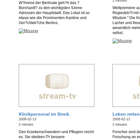
2 minutes
W?hrend der Berlinale geh?rt das ?
Borchardt? zu den wichtigsten Szene-
Weltpremiere au
Adressen der Hauptstadt. Das Lokal ist so
Regiedeb?t mit 
etwas wie die Prominenten-Kantine und
Wisdom." Die Ko
Ger?chtek?che Berlins.
Lacher und freu
wesentlich mehr
selbst.
Klinikpersonal im Streik
Leben rette
2008-02-13
2008-02-13
2 minutes
2 minutes
Den Krankenschwestern und Pflegern reicht
Forscher sind d
es. Sie streiken f?r bessere
Forschung an e