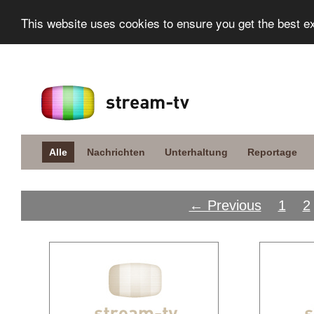
This website uses cookies to ensure you get the best e
Alle
Nachrichten
Unterhaltung
Reportage
← Previous
1
2