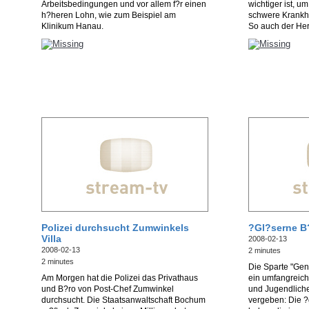
Arbeitsbedingungen und vor allem f?r einen
wichtiger ist, u
h?heren Lohn, wie zum Beispiel am
schwere Krankhe
Klinikum Hanau.
So auch der Her
Polizei durchsucht Zumwinkels
?Gl?serne B?
Villa
2008-02-13
2008-02-13
2 minutes
2 minutes
Die Sparte "Gene
Am Morgen hat die Polizei das Privathaus
ein umfangreich
und B?ro von Post-Chef Zumwinkel
und Jugendliche
durchsucht. Die Staatsanwaltschaft Bochum
vergeben: Die ?