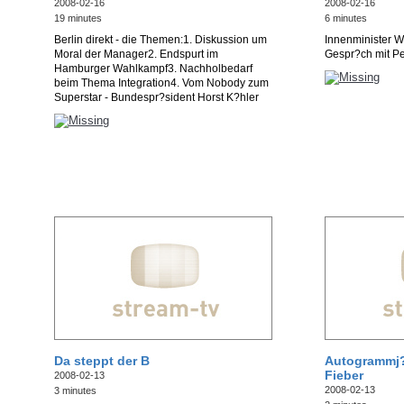
2008-02-16
2008-02-16
19 minutes
6 minutes
Berlin direkt - die Themen:1. Diskussion um
Innenminister 
Moral der Manager2. Endspurt im
Gespr?ch mit P
Hamburger Wahlkampf3. Nachholbedarf
beim Thema Integration4. Vom Nobody zum
Superstar - Bundespr?sident Horst K?hler
Da steppt der B
Autogrammj?
Fieber
2008-02-13
2008-02-13
3 minutes