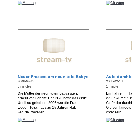
Neuer Prozess um neun tote Babys
Auto durchb
2008-02-13
2008-02-13
3 minutes
1 minute
Die Mutter der neun toten Babys steht
Ein Fahrer in H
erneut vor Gericht. Der BGH hatte das erste
ck. Er wurde nur 
Urteil aufgehoben. 2006 war die Frau
Gel?nder durch
wegen Totschlags zu 15 Jahren Haft
Gleisen landete. 
verurteilt worden.
chtet sein.