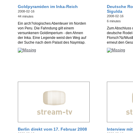
Goldpyramiden im Inka-Reich
Deutsche Rod
Sigulda
2008-02-16
2008-02-16
44 minutes
6 minutes
Ein arch?ologisches Abenteuer im Norden
von Peru. Die Fahndung gilt einem
Zum Abschluss 
versunkenen Goldimperium - den Ahnen
deutsche Rodel
der Inka. Eine Legende weist den Weg auf
Florsch?tz/Wustl
der Suche nach dem Palast des Naymlap.
erneut den Ges
Berlin direkt vom 17. Februar 2008
Interview mi