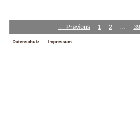
← Previous
1
2
…
3
Datenschutz
Impressum