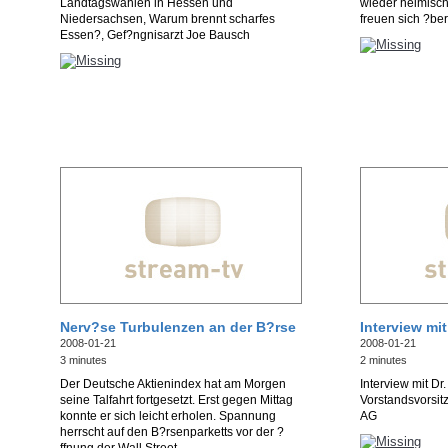
Landtagswahlen in Hessen und
wieder heimisch
Niedersachsen, Warum brennt scharfes
freuen sich ?be
Essen?, Gef?ngnisarzt Joe Bausch
Nerv?se Turbulenzen an der B?rse
Interview mi
2008-01-21
2008-01-21
3 minutes
2 minutes
Der Deutsche Aktienindex hat am Morgen
Interview mit Dr
seine Talfahrt fortgesetzt. Erst gegen Mittag
Vorstandsvorsit
konnte er sich leicht erholen. Spannung
AG
herrscht auf den B?rsenparketts vor der ?