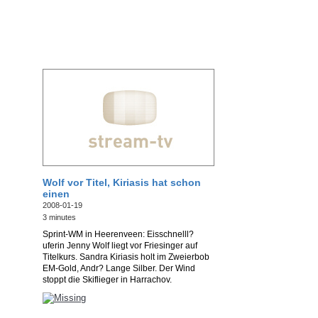
Wolf vor Titel, Kiriasis hat schon
einen
2008-01-19
3 minutes
Sprint-WM in Heerenveen: Eisschnelll?
uferin Jenny Wolf liegt vor Friesinger auf
Titelkurs. Sandra Kiriasis holt im Zweierbob
EM-Gold, Andr? Lange Silber. Der Wind
stoppt die Skiflieger in Harrachov.