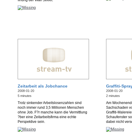
ffnung der Wall Street.
Zeitarbeit als Jobchance
Graffiti-Spra
2008-01-20
2008-01-20
5 minutes
2 minutes
Trotz sinkender Arbeitslosenzahlen sind
Am Wochenende 
noch immer rund 3,5 Millionen Menschen
Sachschaden vo
ohne Job. F?r manche kann die Vermittlung
Graffiti-Malere
?ber eine Zeitarbeitsfirma eine echte
Schaufenster s
Perspektive sein.
dabei nicht vers