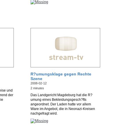
R?umungsklage gegen Rechte
Szene
2008-02-12
2 minutes
reise und
hrend der
Das Landgericht Magdeburg hat die R?
die
umung eines Bekleidungsgesch?fts
angeordnet. Der Laden hatte vor allem
Ware im Angebot, die in Neonazi-Kreisen
nachgefragt wird.