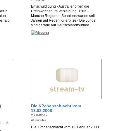
Entschuldigung - Australier bitten die
er ?
Ureinwohner um Verzeihung.D?rre -
hton
Manche Regionen Spaniens warten seit
eshalb
Jahren auf Regen.Killerpilze - Die Jungs
sind gerade auf Deutschlandtournee.
)
Die K?chenschlacht vom
13.02.2008
2008-02-12
41 minutes
h mit
Die K?chenschlacht vom 13. Februar 2008