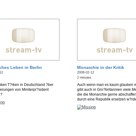
ches Leben in Berlin
Monarchie in der Kritik
12
2008-02-12
s
2 minutes
ken T?rken in Deutschland ?ber
Auch wenn man es kaum glauben m
erungen von Miniterpr?sident
gibt auch in Gro?britannien viele 
n?
die die Monarchie gerne abschaffe
durch eine Republik ersetzen w?rd