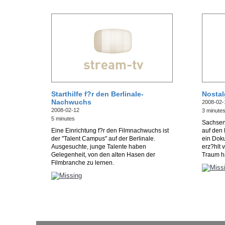
Starthilfe f?r den Berlinale-
Nosta
Nachwuchs
2008-02-
2008-02-12
3 minute
5 minutes
Sachsen
Eine Einrichtung f?r den Filmnachwuchs ist
auf den
der "Talent Campus" auf der Berlinale.
ein Doku
Ausgesuchte, junge Talente haben
erz?hlt 
Gelegenheit, von den alten Hasen der
Traum ha
Filmbranche zu lernen.