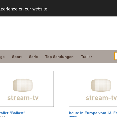
xperience on our website
age
Sport
Serie
Top Sendungen
Trailer
railer "Ballast"
heute in Europa vom 13. F