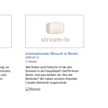
Internationaler Besuch in Berlin
2008-02-12
2 minutes
ag, es
Wie finden ausl?ndische G?ste den
Menschen,
Rummel in der Hauptstadt? Gef?llt ihnen
n und
Berlin, und was denken sie ?ber die
en.
Berlinale? Wir haben unseren Reporter,
Carsten Behrendt, losgeschickt.