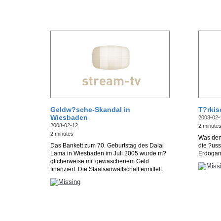
Geldw?sche-Skandal in
T?rkis
Wiesbaden
2008-02-
2008-02-12
2 minute
2 minutes
Was den
Das Bankett zum 70. Geburtstag des Dalai
die ?uss
Lama in Wiesbaden im Juli 2005 wurde m?
Erdoga
glicherweise mit gewaschenem Geld
finanziert. Die Staatsanwaltschaft ermittelt.