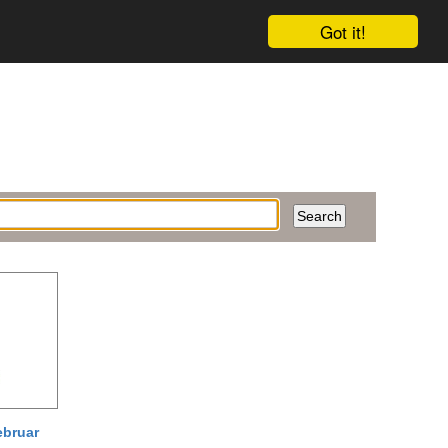
Got it!
ebruar