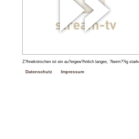
Z?hneknirschen ist ein au?ergew?hnlich langes, ?berm??ig stark
Datenschutz
Impressum