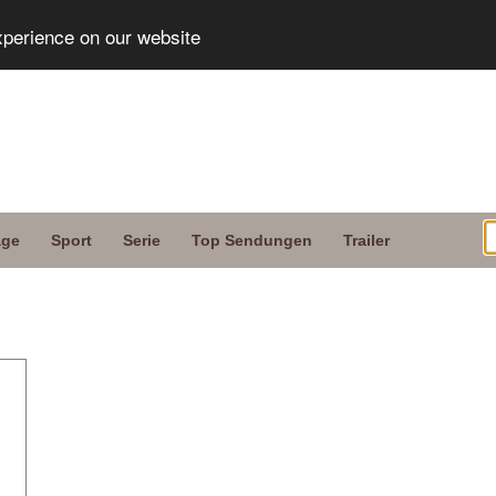
xperience on our website
age
Sport
Serie
Top Sendungen
Trailer