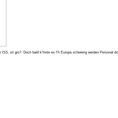
SS, ist gro?. Doch bald k?nnte es f?r Europa schwierig werden Personal dorth