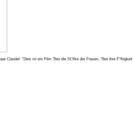
e Claudel: "Dies ist ein Film ?ber die St?rke der Frauen, ?ber ihre F?higkeit