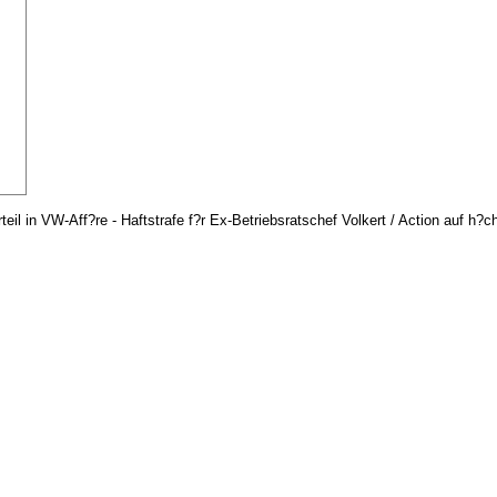
rteil in VW-Aff?re - Haftstrafe f?r Ex-Betriebsratschef Volkert / Action auf