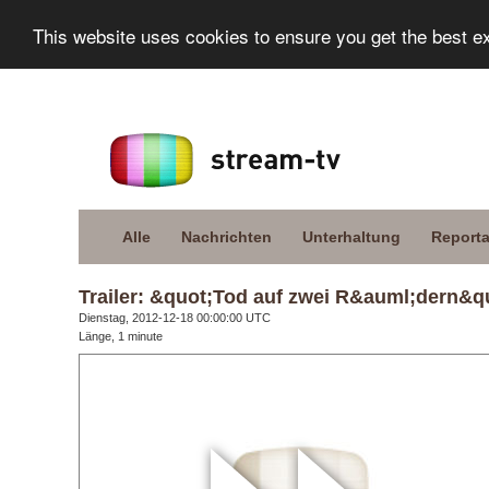
This website uses cookies to ensure you get the best e
Alle
Nachrichten
Unterhaltung
Report
Trailer: &quot;Tod auf zwei R&auml;dern&q
Dienstag, 2012-12-18 00:00:00 UTC
Länge, 1 minute