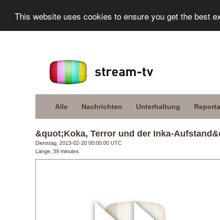
This website uses cookies to ensure you get the best e
Alle
Nachrichten
Unterhaltung
Report
&quot;Koka, Terror und der Inka-Aufstand&
Dienstag, 2013-02-20 00:00:00 UTC
Länge, 39 minutes