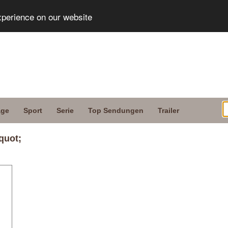
xperience on our website
age
Sport
Serie
Top Sendungen
Trailer
quot;